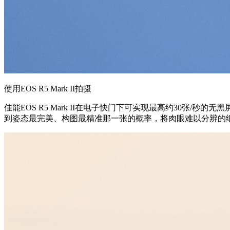
使用EOS R5 Mark II拍摄
佳能EOS R5 Mark II在电子快门下可实现最高约30
到姿态最完美、构图最精准那一张的概率，将肉眼难以分辨的