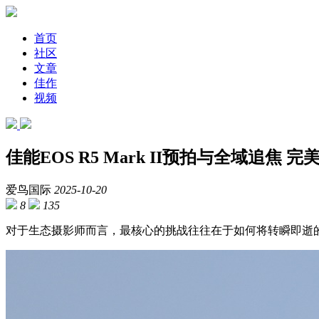
首页
社区
文章
佳作
视频
佳能EOS R5 Mark II预拍与全域追焦
爱鸟国际
2025-10-20
8
135
对于生态摄影师而言，最核心的挑战往往在于如何将转瞬即逝