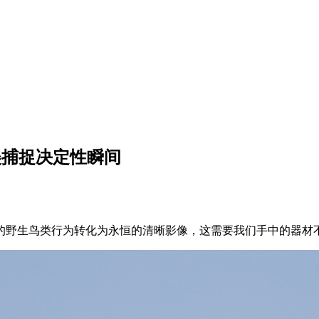
 完美捕捉决定性瞬间
的野生鸟类行为转化为永恒的清晰影像，这需要我们手中的器材