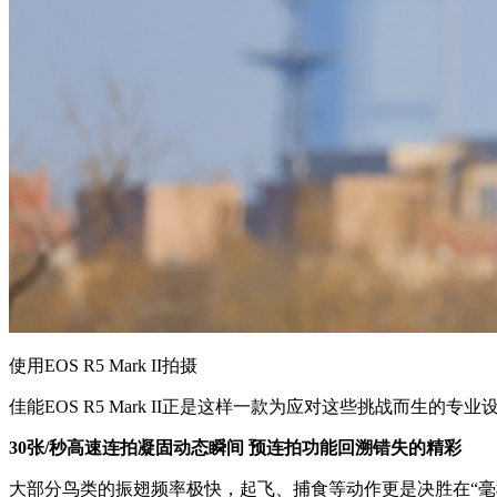
使用EOS R5 Mark II拍摄
佳能EOS R5 Mark II正是这样一款为应对这些挑战而
30张/秒高速连拍凝固动态瞬间 预连拍功能回溯错失的精彩
大部分鸟类的振翅频率极快，起飞、捕食等动作更是决胜在“