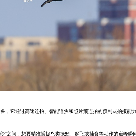
生的专业设备，它通过高速连拍、智能追焦和照片预连拍的预判式拍
毫秒”之间，想要精准捕捉鸟类振翅、起飞或捕食等动作的巅峰瞬