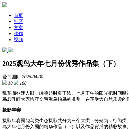
首页
社区
文章
佳作
视频
2025观鸟大年七月份优秀作品集（下）
爱鸟国际
2026-04-30
18
188
乱花渐欲迷人眼，蝉鸣起时夏正浓。七月正午的阳光把时间晒
鸟君呼吁大家恪守文明观鸟拍鸟的准则，在享受大自然乐趣的
摄影年赛
摄影年赛围绕鸟类生态摄影共分为三个大类，分别为：行为类、
鸟大年七月份入围的精华作品（下）以及作品背后的精彩故事