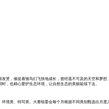
得发烫，催促着雏鸟们飞快地成长，曾经遥不可及的天空和梦想
同时，也精心爱护生态环境，让自然生态的美丽延续下去。
环境类、特写类。大赛组委会每个月根据不同类别甄选出月度入
。