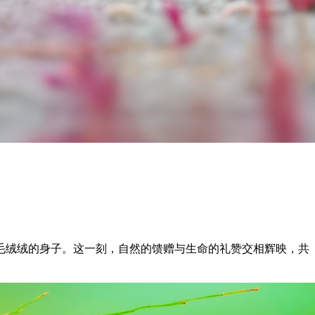
毛绒绒的身子。这一刻，自然的馈赠与生命的礼赞交相辉映，共