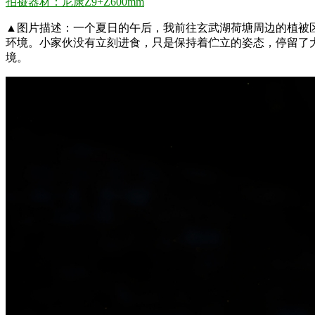
拍摄器材：尼康Z9+Z600mm
▲图片描述：一个夏日的午后，我前往玄武湖荷塘周边的植被
环境。小家伙没有立刻进食，只是保持着伫立的姿态，停留了大
境。