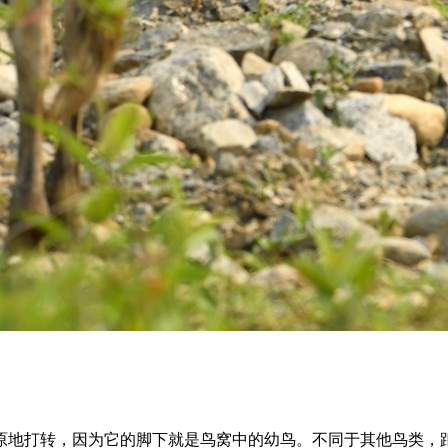
原地打转，因为它的脚下就是鸟窝中的幼鸟。不同于其他鸟类，