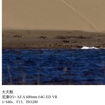
大天鹅
尼康D5+ AF-S 600mm f/4G ED VR
1/ 640s、F13、ISO200