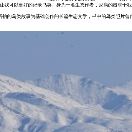
S镜头的组合，让我可以更好的记录鸟类。身为一名生态作者，尼康的器
所拍的鸟类故事为基础创作的长篇生态文学，书中的鸟类照片曾