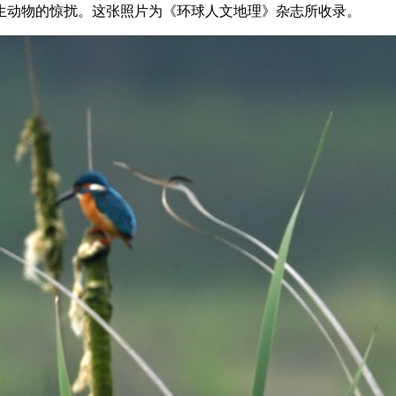
生动物的惊扰。这张照片为《环球人文地理》杂志所收录。