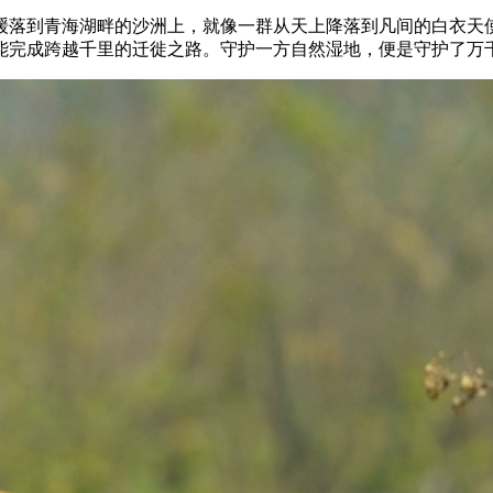
缓落到青海湖畔的沙洲上，就像一群从天上降落到凡间的白衣天
能完成跨越千里的迁徙之路。守护一方自然湿地，便是守护了万