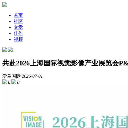
首页
社区
文章
佳作
视频
共赴2026上海国际视觉影像产业展览会P&I
爱鸟国际
2026-07-01
0
0