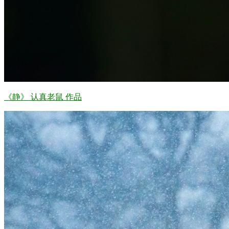
《静》 认真老鼠 作品