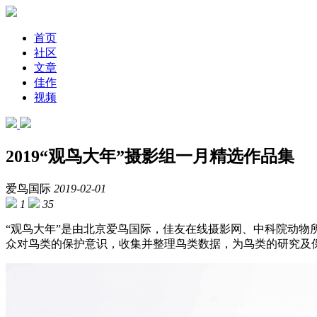
首页
社区
文章
佳作
视频
2019“观鸟大年”摄影组一月精选作品集
爱鸟国际
2019-02-01
1
35
“观鸟大年”是由北京爱鸟国际，佳友在线摄影网、中科院动
众对鸟类的保护意识，收集并整理鸟类数据，为鸟类的研究及